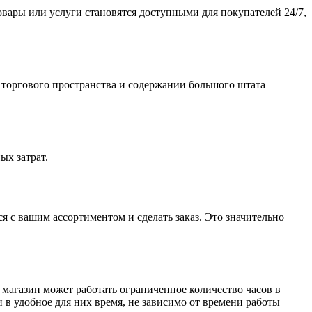
ары или услуги становятся доступными для покупателей 24/7,
 торгового пространства и содержании большого штата
ых затрат.
 с вашим ассортиментом и сделать заказ. Это значительно
агазин может работать ограниченное количество часов в
и в удобное для них время, не зависимо от времени работы