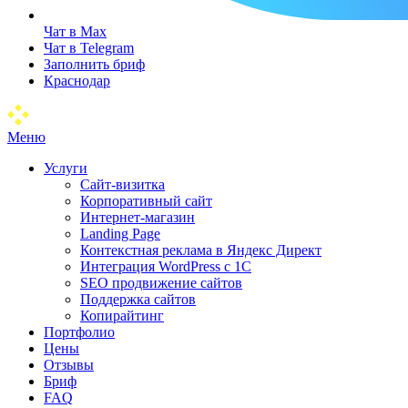
Чат в Max
Чат в Telegram
Заполнить бриф
Краснодар
Меню
Услуги
Сайт-визитка
Корпоративный сайт
Интернет-магазин
Landing Page
Контекстная реклама в Яндекс Директ
Интеграция WordPress c 1C
SEO продвижение сайтов
Поддержка сайтов
Копирайтинг
Портфолио
Цены
Отзывы
Бриф
FAQ