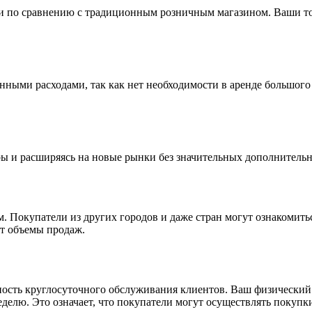
ии по сравнению с традиционным розничным магазином. Ваши тов
ными расходами, так как нет необходимости в аренде большого
ры и расширяясь на новые рынки без значительных дополнительн
Покупатели из других городов и даже стран могут ознакомиться
т объемы продаж.
сть круглосуточного обслуживания клиентов. Ваш физический м
неделю. Это означает, что покупатели могут осуществлять покупк