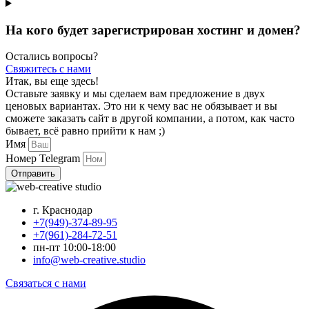
На кого будет зарегистрирован хостинг и домен?
Остались вопросы?
Свяжитесь с нами
Итак, вы еще здесь!
Оставьте заявку и мы сделаем вам предложение в двух
ценовых вариантах. Это ни к чему вас не обязывает и вы
сможете заказать сайт в другой компании, а потом, как часто
бывает, всё равно прийти к нам ;)
Имя
Номер Telegram
Отправить
г. Краснодар
+7(949)-374-89-95
+7(961)-284-72-51
пн-пт 10:00-18:00
info@web-creative.studio
Связаться с нами