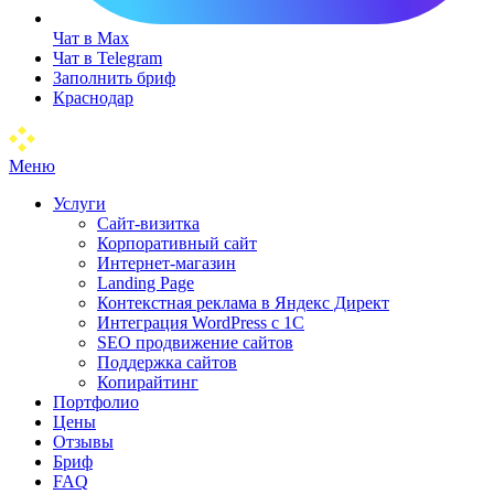
Чат в Max
Чат в Telegram
Заполнить бриф
Краснодар
Меню
Услуги
Сайт-визитка
Корпоративный сайт
Интернет-магазин
Landing Page
Контекстная реклама в Яндекс Директ
Интеграция WordPress c 1C
SEO продвижение сайтов
Поддержка сайтов
Копирайтинг
Портфолио
Цены
Отзывы
Бриф
FAQ