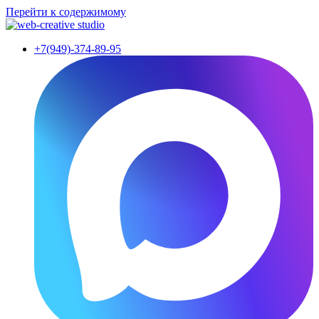
Перейти к содержимому
+7(949)-374-89-95