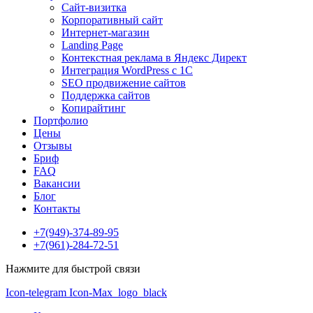
Сайт-визитка
Корпоративный сайт
Интернет-магазин
Landing Page
Контекстная реклама в Яндекс Директ
Интеграция WordPress c 1C
SEO продвижение сайтов
Поддержка сайтов
Копирайтинг
Портфолио
Цены
Отзывы
Бриф
FAQ
Вакансии
Блог
Контакты
+7(949)-374-89-95
+7(961)-284-72-51
Нажмите для быстрой связи
Icon-telegram
Icon-Max_logo_black