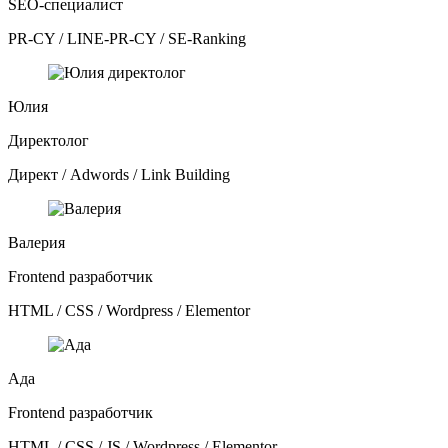
SEO-специалист
PR-CY / LINE-PR-CY / SE-Ranking
Юлия
Директолог
Директ / Adwords / Link Building
Валерия
Frontend разработчик
HTML / CSS / Wordpress / Elementor
Ада
Frontend разработчик
HTML / CSS / JS / Wordpress / Elementor