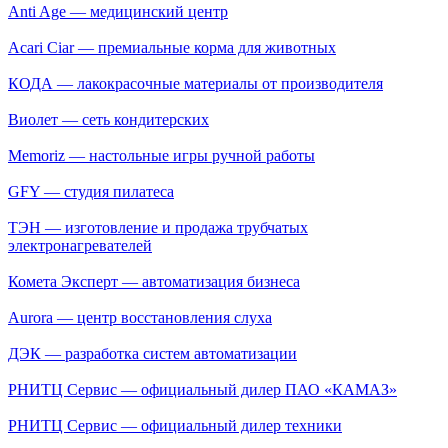
Anti Age — медицинский центр
Acari Ciar — премиальные корма для животных
КОДА — лакокрасочные материалы от производителя
Виолет — сеть кондитерских
Memoriz — настольные игры ручной работы
GFY — студия пилатеса
ТЭН — изготовление и продажа трубчатых
электронагревателей
Комета Эксперт — автоматизация бизнеса
Aurora — центр восстановления слуха
ДЭК — разработка систем автоматизации
РНИТЦ Сервис — официальный дилер ПАО «КАМАЗ»
РНИТЦ Сервис — официальный дилер техники